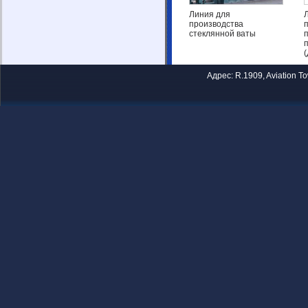
Линия для
производства
стеклянной ваты
Адрес: R.1909, Aviation T