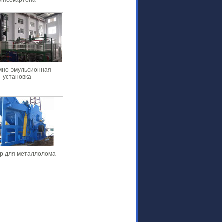
гипсокартона
мно-эмульсионная
установка
р для металлолома