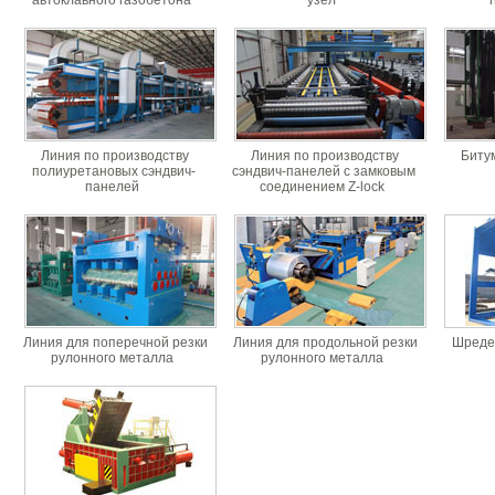
автоклавного газобетона
узел
Линия по производству
Линия по производству
Биту
полиуретановых сэндвич-
сэндвич-панелей с замковым
панелей
соединением Z-lock
Линия для поперечной резки
Линия для продольной резки
Шреде
рулонного металла
рулонного металла