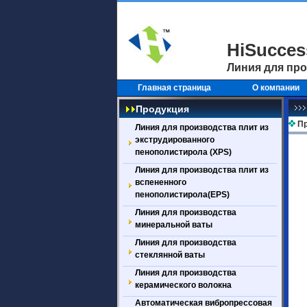
HiSucce
Линия для про
Главная страница
О компании
Продукция
Пр
Линия для производства плит из
экструдированного
пенополистирола (XPS)
Линия для производства плит из
вспененного
пенополистирола(EPS)
Линия для производства
минеральной ваты
Линия для производства
стеклянной ваты
Линия для производства
керамического волокна
Автоматическая вибропрессовая