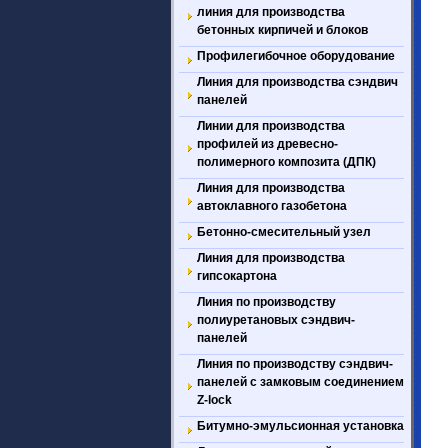
линия для производства
бетонных кирпичей и блоков
Профилегибочное оборудование
Линия для производства сэндвич
панелей
Линии для производства
профилей из древесно-
полимерного композита (ДПК)
Линия для производства
автоклавного газобетона
Бетонно-смесительный узел
Линия для производства
гипсокартона
Линия по производству
полиуретановых сэндвич-
панелей
Линия по производству сэндвич-
панелей с замковым соединением
Z-lock
Битумно-эмульсионная установка