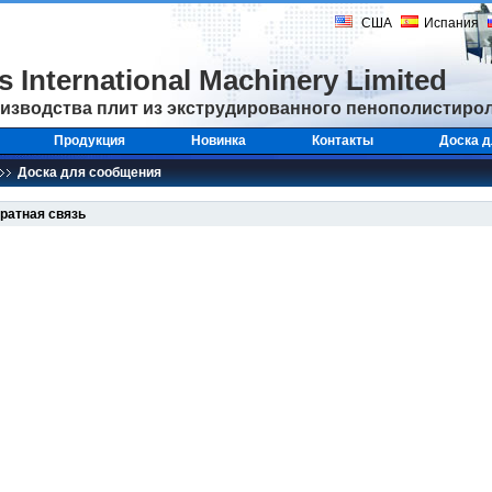
США
Испания
ss
International Machinery
Limited
изводства плит из экструдированного пенополистиро
Продукция
Новинка
Контакты
Доска д
Доска для сообщения
ратная связь