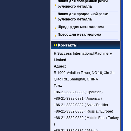
Линия для поперечной резки
рулонного металла
Линия для продольной резки
рулонного металла
Шредер для металлолома
Пресс для металлолома
Контакты
HiSuccess International Machinery
Limited
Адрес:
R.1909, Aviation Tower, NO.18, Xin Jin
Qiao Rd., Shanghai, CHINA
Тел.:
+86-21-3382 0880 ( Operator )
+86-21-3382 0881 ( America )
+86-21-3382 0882 ( Asia / Pacific)
+86-21-3382 0883 ( Russia / Europe)
+86-21-3382 0889 ( Middle East / Turkey
)
+86-21-3382 0886 ( Africa )