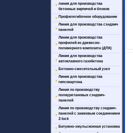
линия для производства
бетонных кирпичей и блоков
Профилегибочное оборудование
Линия для производства сэндвич
панелей
Линии для производства
профилей из древесно-
полимерного композита (ДПК)
Линия для производства
автоклавного газобетона
Бетонно-смесительный узел
Линия для производства
гипсокартона
Линия по производству
полиуретановых сэндвич-
панелей
Линия по производству сэндвич-
панелей с замковым соединением
Z-lock
Битумно-эмульсионная установка